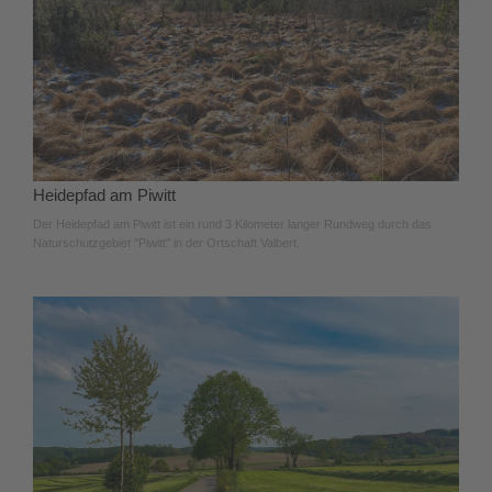
Heidepfad am Piwitt
Der Heidepfad am Piwitt ist ein rund 3 Kilometer langer Rundweg durch das
Naturschutzgebiet "Piwitt" in der Ortschaft Valbert.