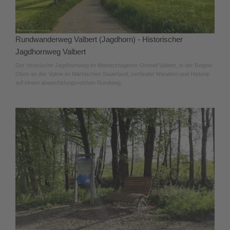
Rundwanderweg Valbert (Jagdhorn) - Historischer
Jagdhornweg Valbert
Der historische Jagdhornweg im Meinerzhagener Ortsteil Valbert, in der Region
Oben an der Volme im Märkischen Sauerland, verbindet Wandern und Historie
auf einem abwechslungsreichen Rundweg.