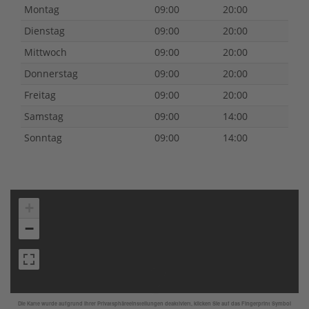
Montag
09:00
20:00
Dienstag
09:00
20:00
Mittwoch
09:00
20:00
Donnerstag
09:00
20:00
Freitag
09:00
20:00
Samstag
09:00
14:00
Sonntag
09:00
14:00
+
−
Die Karte wurde aufgrund Ihrer Privatsphäreeinstellungen deaktiviert, klicken Sie auf das Fingerprint Symbol