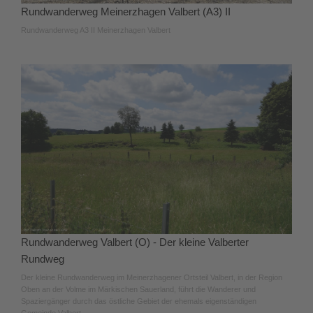
Rundwanderweg Meinerzhagen Valbert (A3) II
Rundwanderweg A3 II Meinerzhagen Valbert
Rundwanderweg Valbert (O) - Der kleine Valberter
Rundweg
Der kleine Rundwanderweg im Meinerzhagener Ortsteil Valbert, in der Region
Oben an der Volme im Märkischen Sauerland, führt die Wanderer und
Spaziergänger durch das östliche Gebiet der ehemals eigenständigen