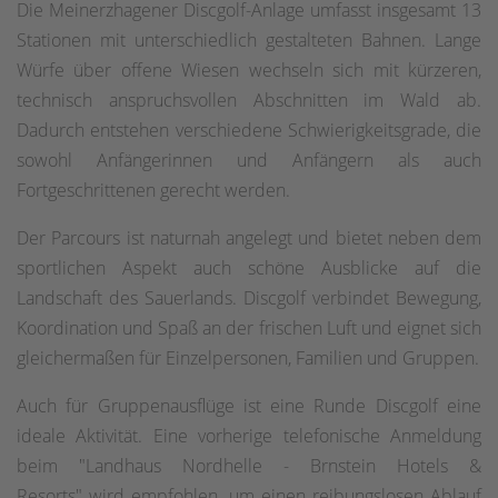
Die Meinerzhagener Discgolf-Anlage umfasst insgesamt 13
Stationen mit unterschiedlich gestalteten Bahnen. Lange
Würfe über offene Wiesen wechseln sich mit kürzeren,
technisch anspruchsvollen Abschnitten im Wald ab.
Dadurch entstehen verschiedene Schwierigkeitsgrade, die
sowohl Anfängerinnen und Anfängern als auch
Fortgeschrittenen gerecht werden.
Der Parcours ist naturnah angelegt und bietet neben dem
sportlichen Aspekt auch schöne Ausblicke auf die
Landschaft des Sauerlands. Discgolf verbindet Bewegung,
Koordination und Spaß an der frischen Luft und eignet sich
gleichermaßen für Einzelpersonen, Familien und Gruppen.
Auch für Gruppenausflüge ist eine Runde Discgolf eine
ideale Aktivität. Eine vorherige telefonische Anmeldung
beim "Landhaus Nordhelle - Brnstein Hotels &
Resorts" wird empfohlen, um einen reibungslosen Ablauf