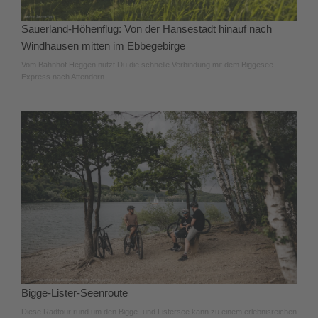
Sauerland-Höhenflug: Von der Hansestadt hinauf nach
Windhausen mitten im Ebbegebirge
Vom Bahnhof Heggen nutzt Du die schnelle Verbindung mit dem Biggesee-
Express nach Attendorn.
Bigge-Lister-Seenroute
Diese Radtour rund um den Bigge- und Listersee kann zu einem erlebnisreichen