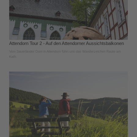
Attendorn Tour 2 - Auf den Attendorner Aussichtsbalkonen
Vom Sauerländer Dom in Attendorn führt uns das Wanderzeichen Raute am
Kath.