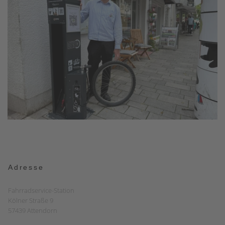
Adresse
Fahrradservice-Station
Kölner Straße 9
57439 Attendorn