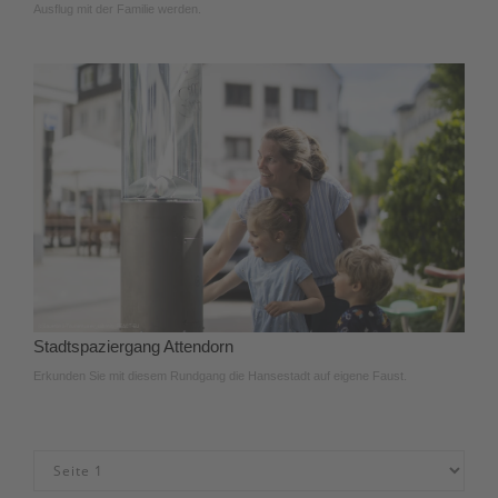
Ausflug mit der Familie werden.
Stadtspaziergang Attendorn
Erkunden Sie mit diesem Rundgang die Hansestadt auf eigene Faust.