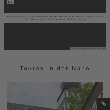
Die Karte wurde aufgrund Ihrer Privatsphäreeinstellungen deaktiviert, klicken Sie auf das Fingerprint Symbol
unten links und aktivieren Sie Google Maps um die Karte zu nutzen.
Leaflet
|
©
OpenStreetMap
contributors
Touren in der Nähe