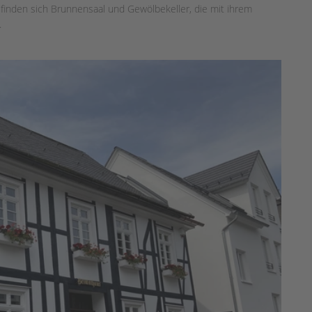
finden sich Brunnensaal und Gewölbekeller, die mit ihrem
.