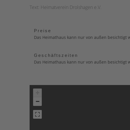
Text: Heimatverein Drolshagen e.V.
Preise
Das Heimathaus kann nur von außen besichtigt 
Geschäftszeiten
Das Heimathaus kann nur von außen besichtigt 
+
−