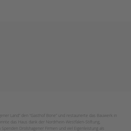
gener Land” den “Gasthof Bone” und restaurierte das Bauwerk in
nnte das Haus dank der Nordrhein-Westfalen-Stiftung,
 Spenden Drolshagener Firmen und viel Eigenleistung als