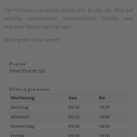
Der Hofladen Landpartie richtet sich an alle, die Wert auf
ehrliche Lebensmittel, handwerkliche Qualität und
regionale Wertschöpfung legen.
Alle Angaben ohne Gewähr.
Preise
Freier Eintritt: 0,0
Öffnungszeiten:
Wochentag
Von
Bis
Dienstag
09:00
18:00
Mittwoch
09:00
18:00
Donnerstag
09:00
18:00
Freitag
09:00
18:00