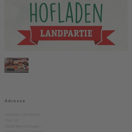
Adresse
Hofladen Landpartie
Ihne 18
58540 Meinerzhagen