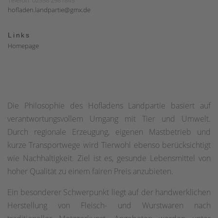
Telefon: 02358 2981845
hofladen.landpartie@gmx.de
Links
Homepage
Die Philosophie des Hofladens Landpartie basiert auf
verantwortungsvollem Umgang mit Tier und Umwelt.
Durch regionale Erzeugung, eigenen Mastbetrieb und
kurze Transportwege wird Tierwohl ebenso berücksichtigt
wie Nachhaltigkeit. Ziel ist es, gesunde Lebensmittel von
hoher Qualität zu einem fairen Preis anzubieten.
Ein besonderer Schwerpunkt liegt auf der handwerklichen
Herstellung von Fleisch- und Wurstwaren nach