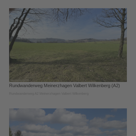
Rundwanderweg Meinerzhagen Valbert Wilkenberg (A2)
Rundwanderweg A2 Meinerzhagen Valbert Wilkenberg