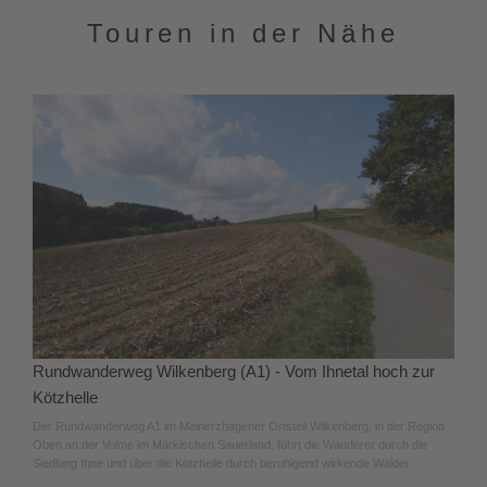
Touren in der Nähe
Rundwanderweg Wilkenberg (A1) - Vom Ihnetal hoch zur
Kötzhelle
Der Rundwanderweg A1 im Meinerzhagener Ortsteil Wilkenberg, in der Region
Oben an der Volme im Märkischen Sauerland, führt die Wanderer durch die
Siedlung Ihne und über die Kötzhelle durch beruhigend wirkende Wälder.