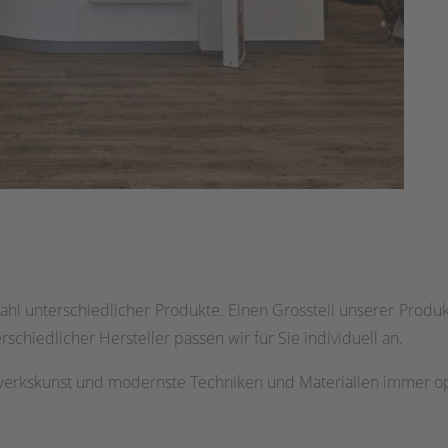
hl unterschiedlicher Produkte. Einen Grossteil unserer Produkt
rschiedlicher Hersteller passen wir für Sie individuell an.
werkskunst und modernste Techniken und Materialien immer op