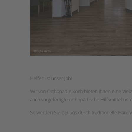
Helfen ist unser Job!
Wir von Orthopädie Koch bieten Ihnen eine Vielza
auch vorgefertigte orthopädische Hilfsmittel unte
So werden Sie bei uns durch traditionelle Hand