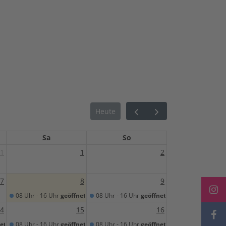
Heute
Sa
So
1
1
2
7
8
9
08 Uhr - 16 Uhr
geöffnet
08 Uhr - 16 Uhr
geöffnet
4
15
16
et
08 Uhr - 16 Uhr
geöffnet
08 Uhr - 16 Uhr
geöffnet