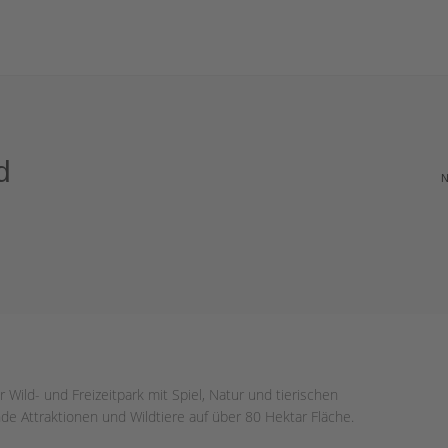
d
N
 Wild- und Freizeitpark mit Spiel, Natur und tierischen
e Attraktionen und Wildtiere auf über 80 Hektar Fläche.