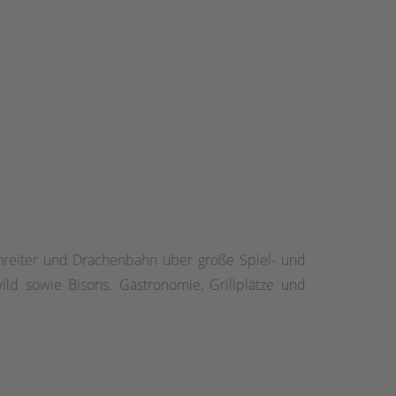
enreiter und Drachenbahn über große Spiel- und
ld sowie Bisons. Gastronomie, Grillplätze und