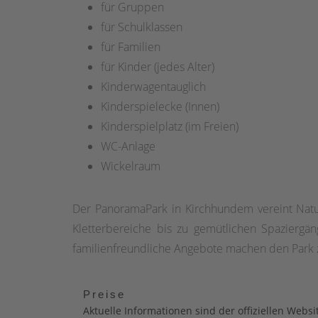
für Gruppen
für Schulklassen
für Familien
für Kinder (jedes Alter)
Kinderwagentauglich
Kinderspielecke (Innen)
Kinderspielplatz (im Freien)
WC-Anlage
Wickelraum
Der PanoramaPark in Kirchhundem vereint Natur
Kletterbereiche bis zu gemütlichen Spaziergä
familienfreundliche Angebote machen den Park zu
Preise
Aktuelle Informationen sind der offiziellen Webs