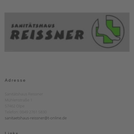
Adresse
Sanitätshaus Reissner
Mühlenstraße 1
57462 Olpe
Telefon: 0049 2761 5830
sanitaetshaus-reissner@t-online.de
Links