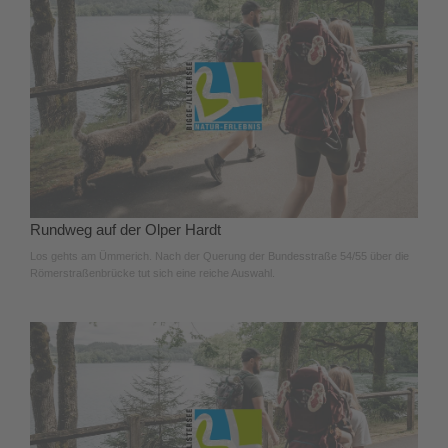
Rundweg auf der Olper Hardt
Los gehts am Ümmerich. Nach der Querung der Bundesstraße 54/55 über die
Römerstraßenbrücke tut sich eine reiche Auswahl.