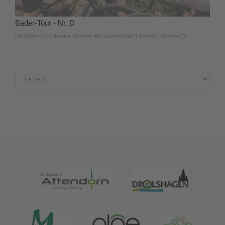
Bäder-Tour - Nr. D
Die Bäder-Tour ist eine Variante der Sauerländer-Tälertour (Variante D).