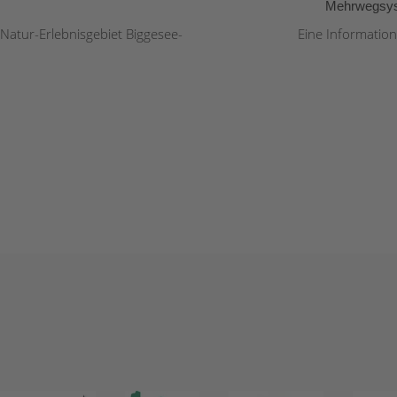
Mehrwegsys
 Natur-Erlebnisgebiet Biggesee-
Eine Informatio