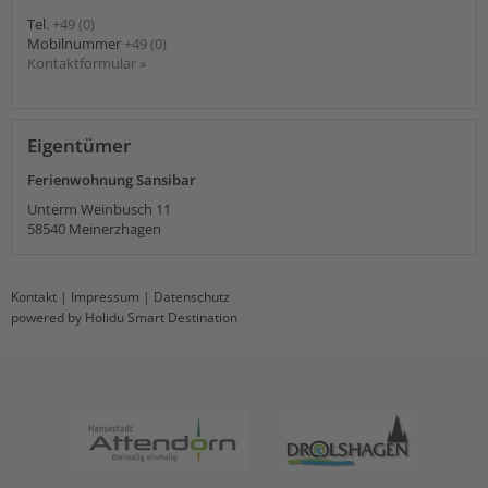
Tel.
+49 (0)
Mobilnummer
+49 (0)
Kontaktformular »
Eigentümer
Ferienwohnung Sansibar
Unterm Weinbusch 11
58540
Meinerzhagen
Kontakt
|
Impressum
|
Datenschutz
powered by Holidu Smart Destination