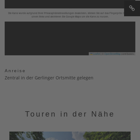
Die Karte wurde aufgrund Ihrer Privatsphäreeinstellungen deaktiviert, klicken Sie auf das Fingerprint Symbol
unten links und aktivieren Sie Google Maps um die Karte zu nutzen.
Leaflet
|
©
OpenStreetMap
contributors
Anreise
Zentral in der Gerlinger Ortsmitte gelegen
Touren in der Nähe