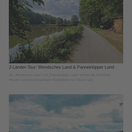
2-Länder-Tour: Wendsches Land & Panneklöpper Land
Als „Wendsches Land“ und „Panneklöpper Land“ werden die Gemeinde
Wenden und das benachbarte Stadtgebiet von Olpe im süd.