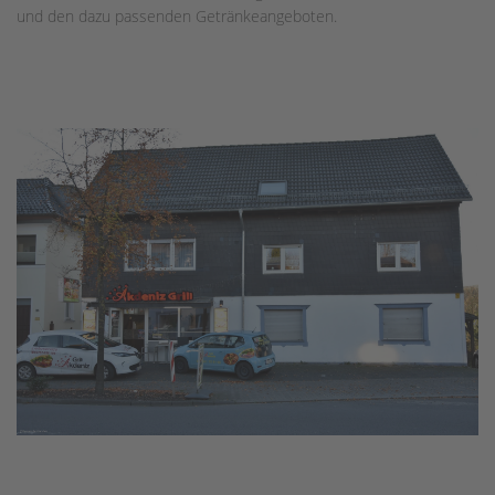
und den dazu passenden Getränkeangeboten.