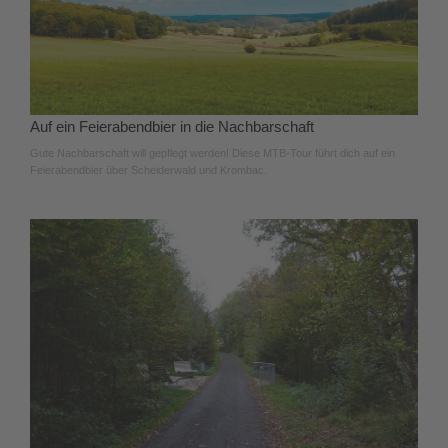
Auf ein Feierabendbier in die Nachbarschaft
Gute Nachbarschaft will gepflegt werden! Diese MTB-Tour führt dich auf ein
Feierabendbier über Scheiderwald und Krombac.