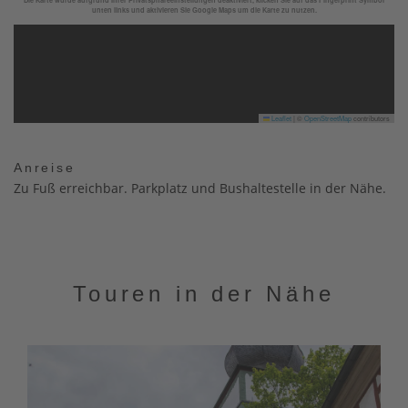
unten links und aktivieren Sie Google Maps um die Karte zu nutzen.
Leaflet
|
©
OpenStreetMap
contributors
Anreise
Zu Fuß erreichbar. Parkplatz und Bushaltestelle in der Nähe.
Touren in der Nähe