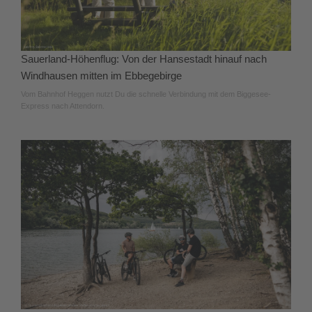
Sauerland-Höhenflug: Von der Hansestadt hinauf nach
Windhausen mitten im Ebbegebirge
Vom Bahnhof Heggen nutzt Du die schnelle Verbindung mit dem Biggesee-
Express nach Attendorn.