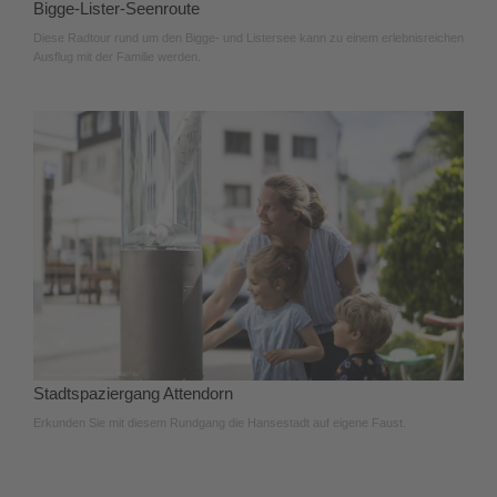
Bigge-Lister-Seenroute
Diese Radtour rund um den Bigge- und Listersee kann zu einem erlebnisreichen
Ausflug mit der Familie werden.
Stadtspaziergang Attendorn
Erkunden Sie mit diesem Rundgang die Hansestadt auf eigene Faust.