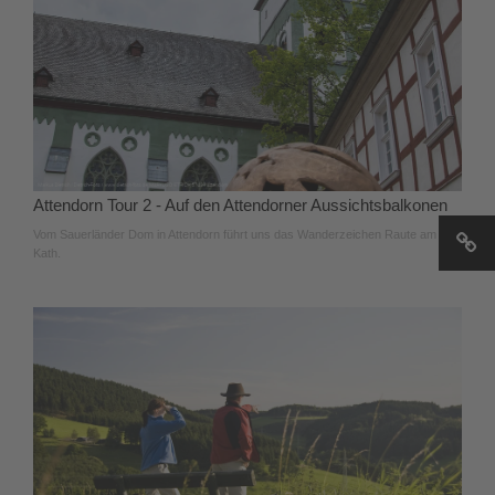
Attendorn Tour 2 - Auf den Attendorner Aussichtsbalkonen
Vom Sauerländer Dom in Attendorn führt uns das Wanderzeichen Raute am
Kath.