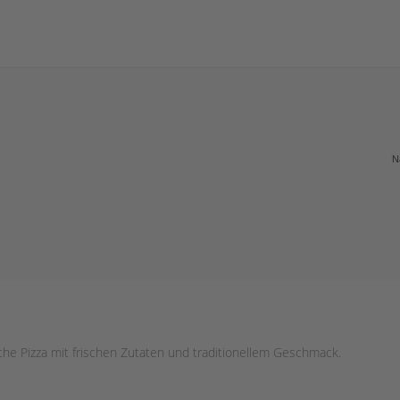
N
nische Pizza mit frischen Zutaten und traditionellem Geschmack.