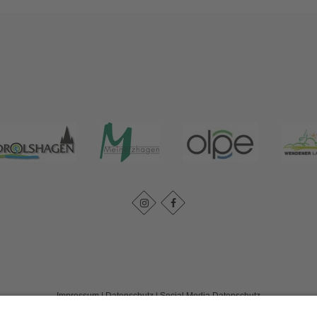
Impressum
|
Datenschutz
|
Social Media Datenschutz