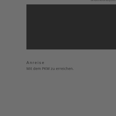
Die Karte wurde aufgrund I
Anreise
Mit dem PKW zu erreichen.