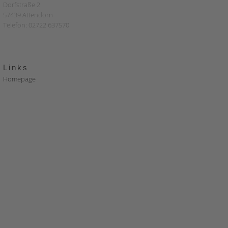
Dorfstraße 2
57439 Attendorn
Telefon: 02722 637570
Links
Homepage