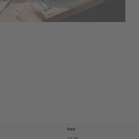
Von
17:30