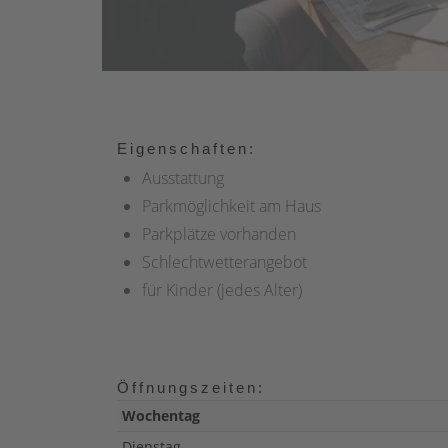
Eigenschaften:
Ausstattung
Parkmöglichkeit am Haus
Parkplätze vorhanden
Schlechtwetterangebot
für Kinder (jedes Alter)
Öffnungszeiten:
Wochentag
Dienstag