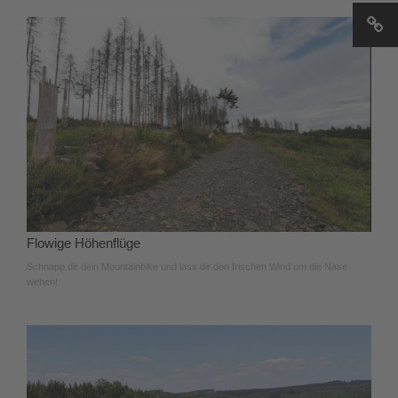
Flowige Höhenflüge
Schnapp dir dein Mountainbike und lass dir den frischen Wind um die Nase
wehen!