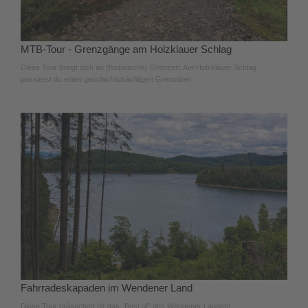
MTB-Tour - Grenzgänge am Holzklauer Schlag
Diese Tour bringt dich an (historische) Grenzen: Am Holzklauer Schlag
passierst du einen geschichtsträchtigen Grenzüber.
Fahrradeskapaden im Wendener Land
Diese Tour präsentiert dir das „Best of“ des Wendener Landes!