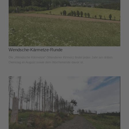
Wendsche-Kärmetze-Runde
Die „Wendsche Kärmetze“ (Wendener Kirmes) findet jedes Jahr am dritten
Dienstag im August sowie dem Wochenende davor st.