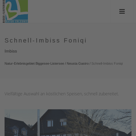
Schnell-Imbiss Foniqi
Imbiss
Natur-Erlebnisgebiet Biggesee-Listersee
/
Neusta Gastro
/
Schnell-Imbiss Foniqi
Vielfältige Auswahl an köstlichen Speisen, schnell zubereitet.